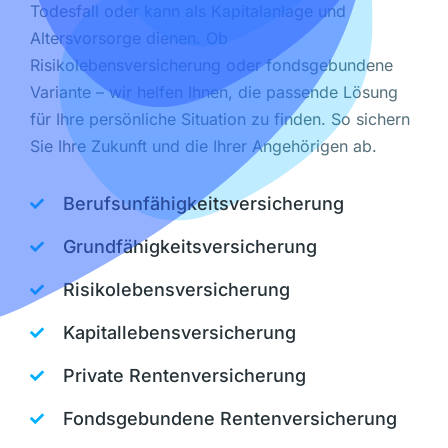
Todesfall oder kann als Kapitalanlage und
Altersvorsorge dienen. Ob
Risikolebensversicherung oder fondsgebundene
Variante – wir helfen Ihnen, die passende Lösung
für Ihre persönliche Situation zu finden. So sichern
Sie Ihre Zukunft und die Ihrer Angehörigen ab.
Berufsunfähigkeitsversicherung
Grundfähigkeitsversicherung
Risikolebensversicherung
Kapitallebensversicherung
Private Rentenversicherung
Fondsgebundene Rentenversicherung