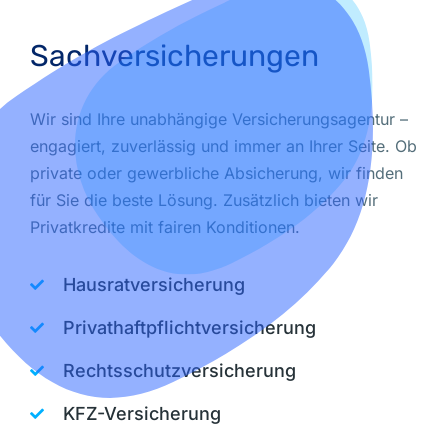
Sachversicherungen
Wir sind Ihre unabhängige Versicherungsagentur –
engagiert, zuverlässig und immer an Ihrer Seite. Ob
private oder gewerbliche Absicherung, wir finden
für Sie die beste Lösung. Zusätzlich bieten wir
Privatkredite mit fairen Konditionen.
Hausratversicherung
Privathaftpflichtversicherung
Rechtsschutzversicherung
KFZ-Versicherung