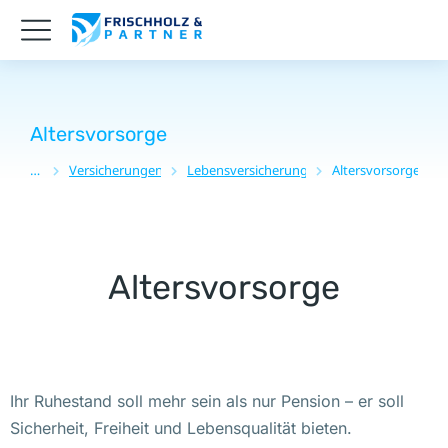
Altersvorsorge
Versicherungen
Lebensversicherung
Altersvorsorge
Sie befinden sich hier:
Altersvorsorge
Ihr Ruhestand soll mehr sein als nur Pension – er soll
Sicherheit, Freiheit und Lebensqualität bieten.