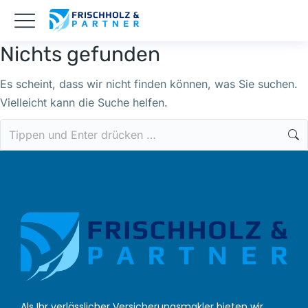
Nichts gefunden
Es scheint, dass wir nicht finden können, was Sie suchen.
Vielleicht kann die Suche helfen.
Als Ihr verlässlicher Versicherungsmakler bieten wir