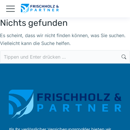
Nichts gefunden
Es scheint, dass wir nicht finden können, was Sie suchen.
Vielleicht kann die Suche helfen.
Als Ihr verlässlicher Versicherungsmakler bieten wir